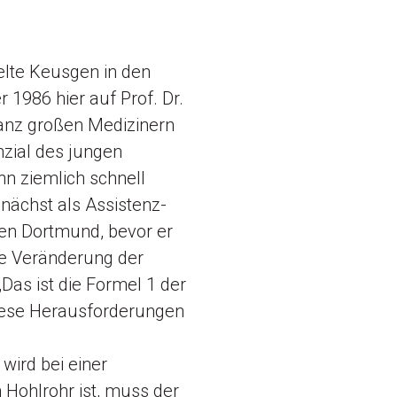
elte Keusgen in den
1986 hier auf Prof. Dr.
ganz großen Medizinern
nzial des jungen
nn ziemlich schnell
unächst als Assistenz-
ken Dortmund, bevor er
die Veränderung der
Das ist die Formel 1 der
diese Herausforderungen
wird bei einer
 Hohlrohr ist, muss der