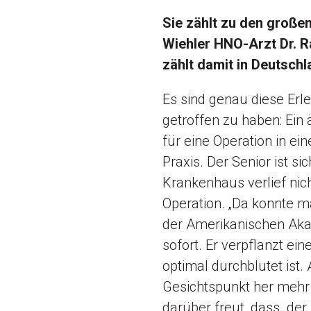
Sie zählt zu den große
Wiehler HNO-Arzt Dr. R
zählt damit in Deutsch
Es sind genau diese Erle
getroffen zu haben: Ein
für eine Operation in ei
Praxis. Der Senior ist si
Krankenhaus verlief nich
Operation. „Da konnte m
der Amerikanischen Akad
sofort. Er verpflanzt ei
optimal durchblutet ist
Gesichtspunkt her mehr a
darüber freut, dass „der