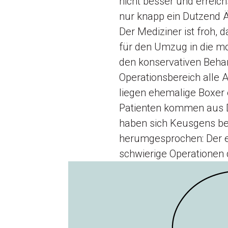
nicht besser und erreich
nur knapp ein Dutzend Är
Der Mediziner ist froh, 
für den Umzug in die m
den konservativen Behan
Operationsbereich alle
liegen ehemalige Boxer
Patienten kommen aus D
haben sich Keusgens bes
herumgesprochen: Der e
schwierige Operationen